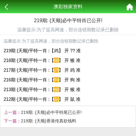
澳彩独家资料
219期: {天顺}必中平特肖已公开!
温馨提示:为了提高网速，部分连错期数记录已删除
温馨提示:为了提高网速，部分连错期数记录已删除
219期 {天顺}平特一肖 :【鸡】 开 ?? 准
218期 {天顺}平特一肖 :【
猴
】 开 猴 准
217期 {天顺}平特一肖 :【
鸡
】 开 鸡 准
216期 {天顺}平特一肖 :【
狗
】 开 狗 准
213期 {天顺}平特一肖 :【
猴
】 开 猴 准
212期 {天顺}平特一肖 :【
鼠
】 开 鼠 准
上一篇：
219期: {天顺}必中平特尾已公开!
下一篇：
219期: {天顺}香港传真欲钱料