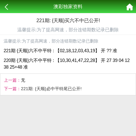
澳彩独家资料
221期: {天顺}买六不中已公开!
温馨提示:为了提高网速，部分连错期数记录已删除
温馨提示:为了提高网速，部分连错期数记录已删除
221期 {天顺}六不中平特 : 【02,18,12,03,43,19】 开 ?? 准
220期 {天顺}六不中平特 : 【10,30,41,47,22,28】 开 27 39 04 12
38 25+48 准
上一篇：
无
下一篇：
221期: {天顺}必中平特尾已公开!