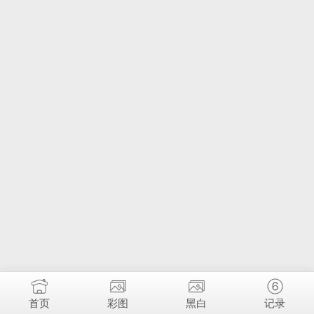
首页
彩图
黑白
记录